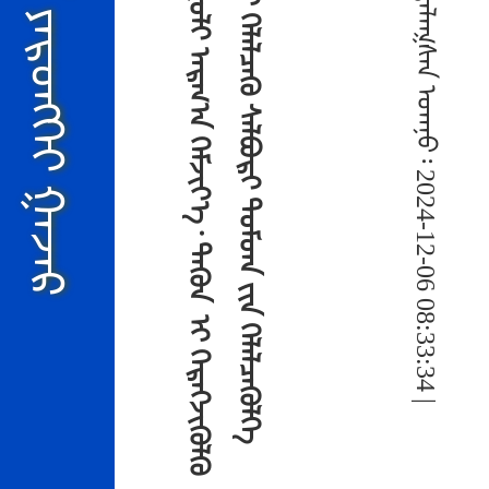
《
ᠡ
ᠷ
ᠡ
ᢉ
ᠦ
ᠯ
᠂
ᠠ
ᠶ
ᠤ
ᠯ
ᠦ
ᢉ
ᠡ
ᠢ
ᠰ
ᠤ
ᠷ
ᠭ
ᠠ
ᠭ
ᠤ
ᠯ
ᠢ
ᠠ
ᠷ
ᠭ
᠎ᠠ
ᠬ
ᠡ
ᠮ
ᠵ
ᠢ
ᠶ
᠎ᠡ
᠂
ᠲ
ᠡ
ᢉ
ᠦ
ᠨ
ᠢ
ᠬ
ᠡ
ᠷ
ᠡ
ᢉ
ᠵ
ᠢ
ᢉ
ᠦ
ᠯ
ᠬ
ᠦ
ᠲ
ᠥ
ᠯ
ᠦ
ᠪ
ᠯ
ᠡ
ᠬ
ᠡ
》
᠆
ᠤ
ᠨ
ᠲ
ᠥ
ᠰ
ᠦ
ᠯ
ᠢ
ᠬ
ᠡ
ᠯ
ᠡ
ᠯ
ᠴ
ᠡ
ᠬ
ᠦ
ᠰ
ᠠ
ᠯ
ᠪ
ᠤ
ᠷ
ᠢ
ᠳ
ᠤ
ᠮ
ᠳ
ᠠ
ᠶ᠋
ᠢ
ᠨ
ᠬ
ᠡ
ᠯ
ᠡ
ᠯ
ᠴ
ᠡ
ᢉ
ᠦ
ᠯ
ᠬ
ᠡ
ᠵ
ᠣ
ᠬ
ᠢ
ᠶ
ᠠ
ᠨ
ᠪ
ᠠ
ᠶ
ᠢ
ᠭ
ᠤ
ᠯ
ᠵ
ᠤ
ᠪ
ᠠ
ᠶ
ᠢ
ᠨ
᠎ᠠ
᠃
ᠪᠣᠯᠪᠠᠰᠣᠷᠠᠯ ᠤᠨ ᠶᠡᠷᠥᠩᢉᠡᠢ ᠭᠠᠵᠠᠷ
Subadmin | ᠨᠢᠢᠲᠡᠯᠡᠭᠰᠡᠨ ᠣᠭᠨᠣ᠄ 2024-12-06 08:33:34 |